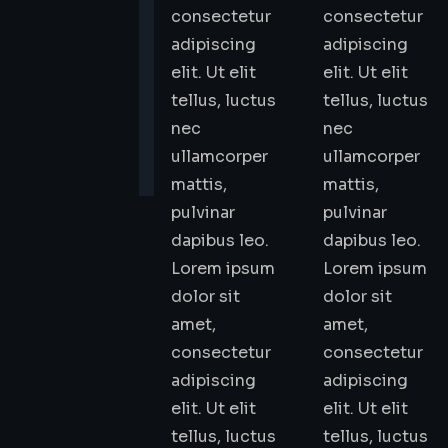
consectetur
consectetur
adipiscing
adipiscing
elit. Ut elit
elit. Ut elit
tellus, luctus
tellus, luctus
nec
nec
ullamcorper
ullamcorper
mattis,
mattis,
pulvinar
pulvinar
dapibus leo.
dapibus leo.
Lorem ipsum
Lorem ipsum
dolor sit
dolor sit
amet,
amet,
consectetur
consectetur
adipiscing
adipiscing
elit. Ut elit
elit. Ut elit
tellus, luctus
tellus, luctus