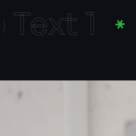
ext 1