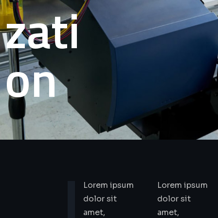
zati
on
Lorem ipsum
Lorem ipsum
dolor sit
dolor sit
amet,
amet,