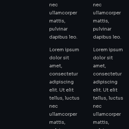
nec
nec
ullamcorper
ullamcorper
mattis,
mattis,
pulvinar
pulvinar
dapibus leo.
dapibus leo.
Lorem ipsum
Lorem ipsum
dolor sit
dolor sit
amet,
amet,
consectetur
consectetur
adipiscing
adipiscing
elit. Ut elit
elit. Ut elit
tellus, luctus
tellus, luctus
nec
nec
ullamcorper
ullamcorper
mattis,
mattis,