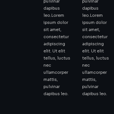
pulvinar
pulvinar
dapibus
dapibus
leo.Lorem
leo.Lorem
ipsum dolor
ipsum dolor
sit amet,
sit amet,
consectetur
consectetur
adipiscing
adipiscing
elit. Ut elit
elit. Ut elit
tellus, luctus
tellus, luctus
nec
nec
ullamcorper
ullamcorper
mattis,
mattis,
pulvinar
pulvinar
dapibus leo.
dapibus leo.